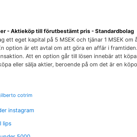
r - Aktieköp till förutbestämt pris - Standardbolag
ag ett eget kapital på 5 MSEK och tjänar 1 MSEK om å
n option är ett avtal om att göra en affär i framtiden.
nsaktion. Att en option går till lösen innebär att köpa
köpa eller sälja aktier, beroende på om det är en köpo
gilberto cotrim
der instagram
 lips
 under 5000