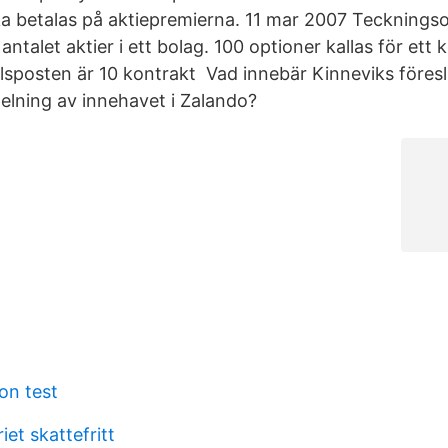
a betalas på aktiepremierna. 11 mar 2007 Teckningso
antalet aktier i ett bolag. 100 optioner kallas för ett
lsposten är 10 kontrakt Vad innebär Kinneviks föres
lning av innehavet i Zalando?
son test
iet skattefritt