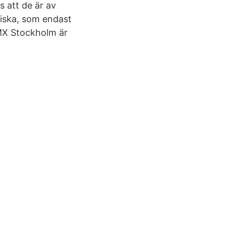
 att de är av
eiska, som endast
MX Stockholm är