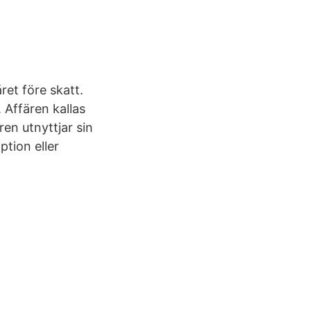
ret före skatt.
 Affären kallas
ren utnyttjar sin
ption eller