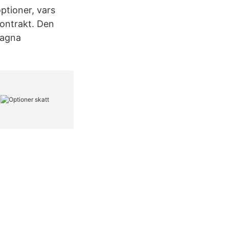
ptioner, vars
 kontrakt. Den
lagna