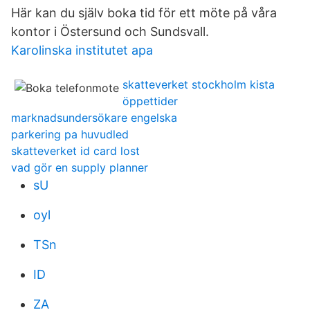
Här kan du själv boka tid för ett möte på våra
kontor i Östersund och Sundsvall.
Karolinska institutet apa
skatteverket stockholm kista
öppettider
marknadsundersökare engelska
parkering pa huvudled
skatteverket id card lost
vad gör en supply planner
sU
oyl
TSn
ID
ZA