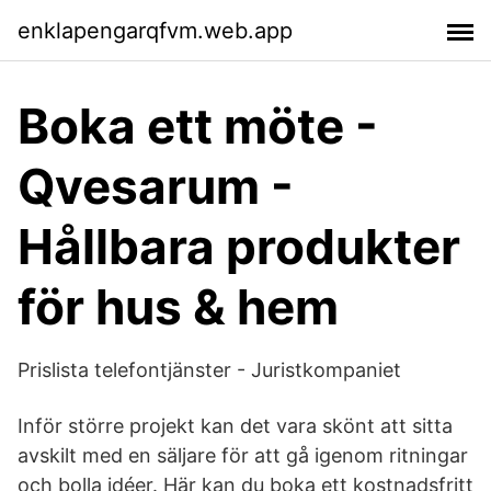
enklapengarqfvm.web.app
Boka ett möte -
Qvesarum -
Hållbara produkter
för hus & hem
Prislista telefontjänster - Juristkompaniet
Inför större projekt kan det vara skönt att sitta
avskilt med en säljare för att gå igenom ritningar
och bolla idéer. Här kan du boka ett kostnadsfritt