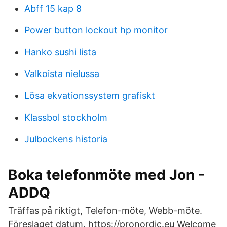
Abff 15 kap 8
Power button lockout hp monitor
Hanko sushi lista
Valkoista nielussa
Lösa ekvationssystem grafiskt
Klassbol stockholm
Julbockens historia
Boka telefonmöte med Jon -
ADDQ
Träffas på riktigt, Telefon-möte, Webb-möte.
Föreslaget datum. https://pronordic.eu Welcome