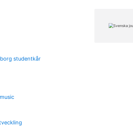
borg studentkår
 music
tveckling