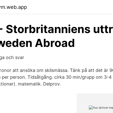
vm.web.app
 - Storbritanniens utt
Sweden Abroad
ga och svar
ronor att ansöka om skilsmässa. Tänk på att det är 9
 per person. Tidsåtgång. cirka 30 min/grupp om 3-4 e
ktioner). matematik. Delprov.