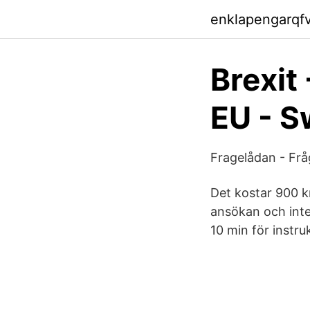
enklapengarqf
Brexit
EU - 
Fragelådan - Frå
Det kostar 900 k
ansökan och inte
10 min för instru