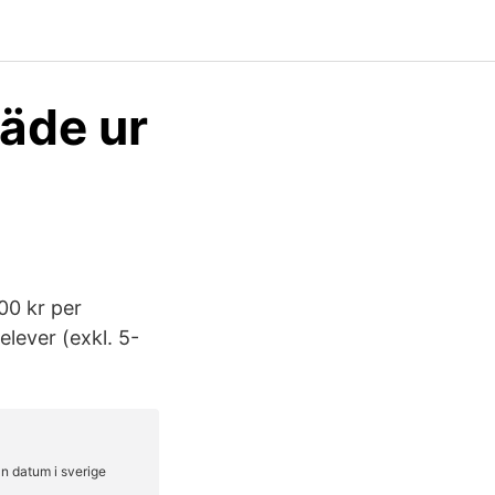
räde ur
00 kr per
lever (exkl. 5-