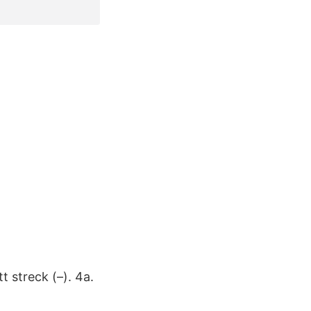
 streck (–). 4a.