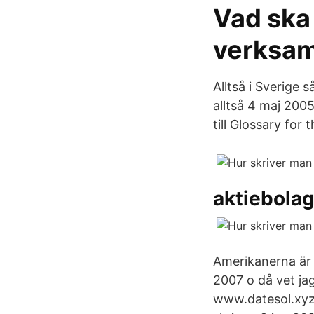
Vad ska 
verksam
Alltså i Sverige
alltså 4 maj 200
till Glossary for
aktiebolag
Amerikanerna är l
2007 o då vet jag
www.datesol.xyz ❤