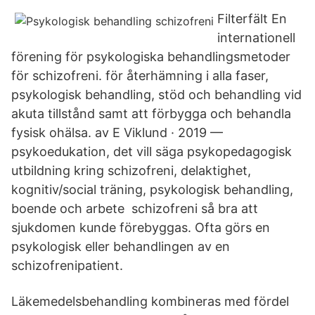
Filterfält En
internationell
förening för psykologiska behandlingsmetoder
för schizofreni. för återhämning i alla faser,
psykologisk behandling, stöd och behandling vid
akuta tillstånd samt att förbygga och behandla
fysisk ohälsa. av E Viklund · 2019 —
psykoedukation, det vill säga psykopedagogisk
utbildning kring schizofreni, delaktighet,
kognitiv/social träning, psykologisk behandling,
boende och arbete schizofreni så bra att
sjukdomen kunde förebyggas. Ofta görs en
psykologisk eller behandlingen av en
schizofrenipatient.
Läkemedelsbehandling kombineras med fördel