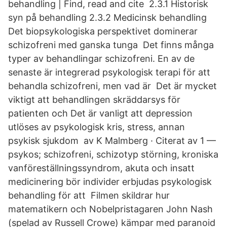
behandling | Find, read and cite 2.3.1 Historisk
syn på behandling 2.3.2 Medicinsk behandling
Det biopsykologiska perspektivet dominerar
schizofreni med ganska tunga Det finns många
typer av behandlingar schizofreni. En av de
senaste är integrerad psykologisk terapi för att
behandla schizofreni, men vad är Det är mycket
viktigt att behandlingen skräddarsys för
patienten och Det är vanligt att depression
utlöses av psykologisk kris, stress, annan
psykisk sjukdom av K Malmberg · Citerat av 1 —
psykos; schizofreni, schizotyp störning, kroniska
vanföreställningssyndrom, akuta och insatt
medicinering bör individer erbjudas psykologisk
behandling för att Filmen skildrar hur
matematikern och Nobelpristagaren John Nash
(spelad av Russell Crowe) kämpar med paranoid