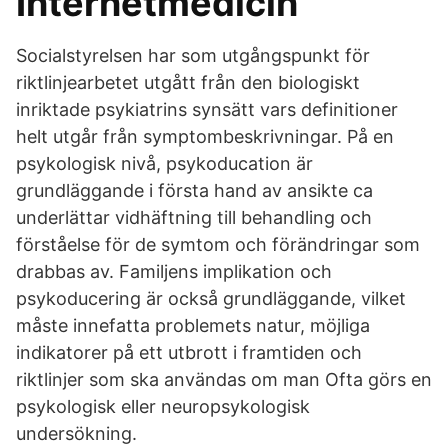
Internetmedicin
Socialstyrelsen har som utgångspunkt för
riktlinjearbetet utgått från den biologiskt
inriktade psykiatrins synsätt vars definitioner
helt utgår från symptombeskrivningar. På en
psykologisk nivå, psykoducation är
grundläggande i första hand av ansikte ca
underlättar vidhäftning till behandling och
förståelse för de symtom och förändringar som
drabbas av. Familjens implikation och
psykoducering är också grundläggande, vilket
måste innefatta problemets natur, möjliga
indikatorer på ett utbrott i framtiden och
riktlinjer som ska användas om man Ofta görs en
psykologisk eller neuropsykologisk
undersökning.