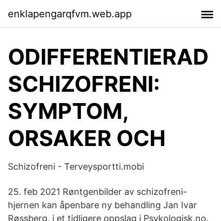
enklapengarqfvm.web.app
ODIFFERENTIERAD
SCHIZOFRENI:
SYMPTOM,
ORSAKER OCH
Schizofreni - Terveysportti.mobi
25. feb 2021 Røntgenbilder av schizofreni-
hjernen kan åpenbare ny behandling Jan Ivar
Røssberg, i et tidligere oppslag i Psykologisk.no.