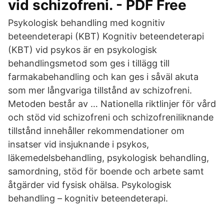
vid schizofreni. - PDF Free
Psykologisk behandling med kognitiv
beteendeterapi (KBT) Kognitiv beteendeterapi
(KBT) vid psykos är en psykologisk
behandlingsmetod som ges i tillägg till
farmakabehandling och kan ges i såväl akuta
som mer långvariga tillstånd av schizofreni.
Metoden består av … Nationella riktlinjer för vård
och stöd vid schizofreni och schizofreniliknande
tillstånd innehåller rekommendationer om
insatser vid insjuknande i psykos,
läkemedelsbehandling, psykologisk behandling,
samordning, stöd för boende och arbete samt
åtgärder vid fysisk ohälsa. Psykologisk
behandling – kognitiv beteendeterapi.