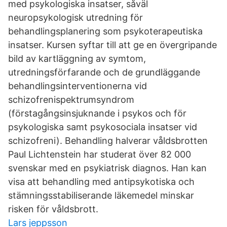
med psykologiska insatser, såväl
neuropsykologisk utredning för
behandlingsplanering som psykoterapeutiska
insatser. Kursen syftar till att ge en övergripande
bild av kartläggning av symtom,
utredningsförfarande och de grundläggande
behandlingsinterventionerna vid
schizofrenispektrumsyndrom
(förstagångsinsjuknande i psykos och för
psykologiska samt psykosociala insatser vid
schizofreni). Behandling halverar våldsbrotten
Paul Lichtenstein har studerat över 82 000
svenskar med en psykiatrisk diagnos. Han kan
visa att behandling med antipsykotiska och
stämningsstabiliserande läkemedel minskar
risken för våldsbrott.
Lars jeppsson