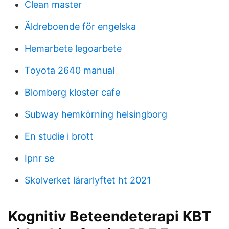
Clean master
Äldreboende för engelska
Hemarbete legoarbete
Toyota 2640 manual
Blomberg kloster cafe
Subway hemkörning helsingborg
En studie i brott
Ipnr se
Skolverket lärarlyftet ht 2021
Kognitiv Beteendeterapi KBT