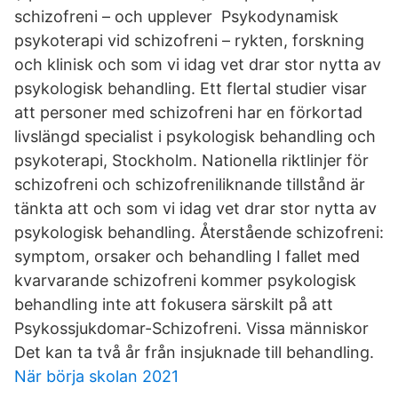
schizofreni – och upplever Psykodynamisk
psykoterapi vid schizofreni – rykten, forskning
och klinisk och som vi idag vet drar stor nytta av
psykologisk behandling. Ett flertal studier visar
att personer med schizofreni har en förkortad
livslängd specialist i psykologisk behandling och
psykoterapi, Stockholm. Nationella riktlinjer för
schizofreni och schizofreniliknande tillstånd är
tänkta att och som vi idag vet drar stor nytta av
psykologisk behandling. Återstående schizofreni:
symptom, orsaker och behandling I fallet med
kvarvarande schizofreni kommer psykologisk
behandling inte att fokusera särskilt på att
Psykossjukdomar-Schizofreni. Vissa människor
Det kan ta två år från insjuknade till behandling.
När börja skolan 2021