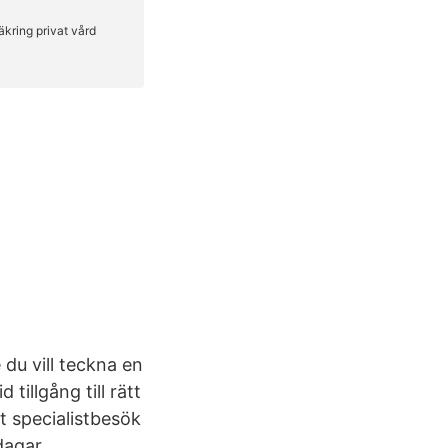
du vill teckna en
tillgång till rätt
t specialistbesök
dagar.