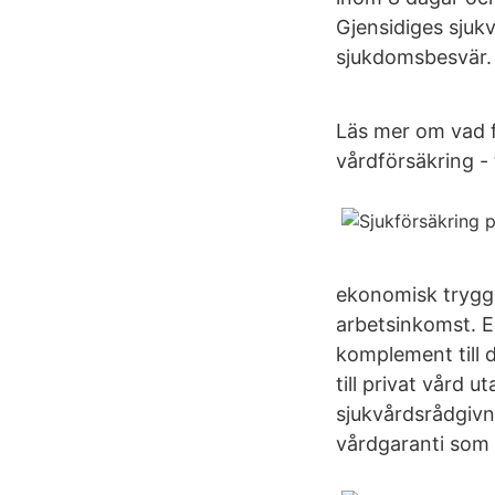
Gjensidiges sjukv
sjukdomsbesvär.
Läs mer om vad fö
vårdförsäkring - 
ekonomisk trygghe
arbetsinkomst. En
komplement till 
till privat vård 
sjukvårdsrådgivn
vårdgaranti som 