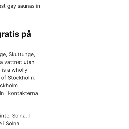
st gay saunas in
ratis på
ge, Skuttunge,
a vattnet utan
 is a wholly-
 of Stockholm.
tockholm
in i kontakterna
nte. Solna. I
 i Solna.