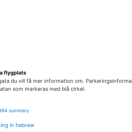
a flygplats
gata du vill få mer information om. Parkeringsinformat
atan som markeras med blå cirkel.
1984 summary
ing in hebrew