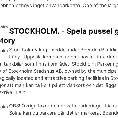
ebben behövs inget användarkonto. One of the large
STOCKHOLM. - Spela pussel g
ctory
Stockholm Viktigt meddelande: Boende i Björklin
Läby i Uppsala kommun, uppmanas att inte drick
n tankbilar som finns i området. Stockholm Parkering
y of Stockholm Stadshus AB, owned by the municipal
gically located and attractive parking facilities in S
r att man kan ta kort på ett visitkort och det läggs 
riva in allt.
OBS! Övriga taxor och privata parkeringar täcks i
Solna kan du parkera där det är markerat Boende