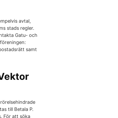
mpelvis avtal,
ms stads regler.
ntakta Gatu- och
föreningen:
bostadsrätt samt
 Vektor
 rörelsehindrade
 till Betala P.
. För att söka